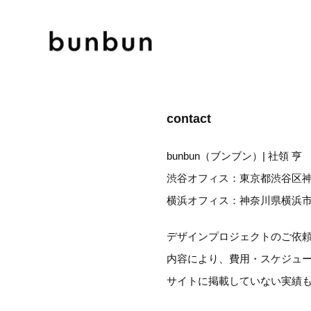
contact
bunbun（ブンブン）| 社領 亨
渋谷オフィス：東京都渋
谷区神宮
横浜オフィス：神奈川県横浜
デザインプロジェクトのご依
内容により、費用・スケジュ
サイトに掲載していない実績