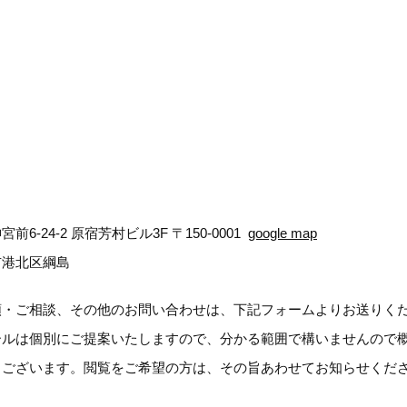
前6-24-2 原宿芳村ビル3F 〒150-0001
google map
市港北区綱島
頼・ご相談、その他のお問い合わせは、下記フォームよりお送りく
ールは個別にご提案いたしますので、分かる範囲で構いませんので
もございます。閲覧をご希望の方は、その旨あわせてお知らせくだ