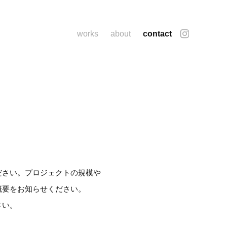
works
about
contact
ださい。プロジェクトの規模や
概要をお知らせください。
さい。