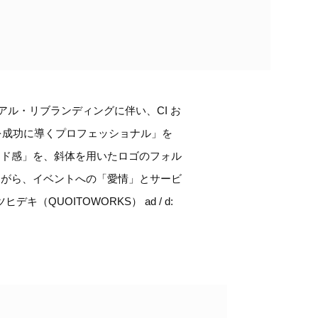
アル・リブランディングに伴い、CI お
を成功に導くプロフェッショナル」を
ード感」を、斜体を用いたロゴのフォル
ながら、イベントへの「愛情」とサービ
キ（QUOITOWORKS） ad / d: