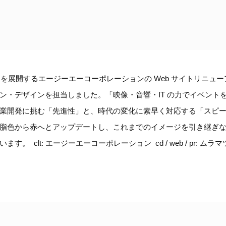
スを展開するエージーエーコーポレーションの Web サイトリニュー
ン・デザインを担当しました。「映像・音響・IT の力でイベント
業開発に挑む「先進性」と、時代の変化に素早く対応する「スピ
脂色から赤へとアップデートし、これまでのイメージを引き継ぎ
clt: エージーエーコーポレーション cd / web / pr: ムラマツヒデ