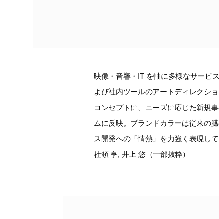
映像・音響・IT を軸に多様なサービ
よび社内ツールのアートディレクショ
コンセプトに、ニーズに応じた新規事
ムに反映。ブランドカラーは従来の臙
ス開発への「情熱」を力強く表現しています。 
社領 亨, 井上 悠（一部抜粋）